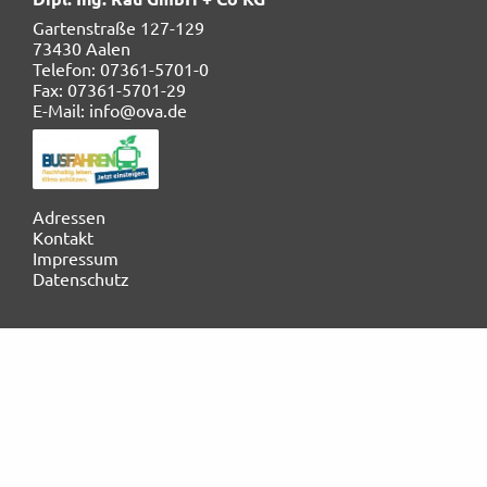
Gartenstraße 127-129
Rechtliches und AGB
73430 Aalen
Telefon: 07361-5701-0
Reiseversicherung
Fax: 07361-5701-29
E-Mail: info@ova.de
Navigation
Adressen
überspringen
Kontakt
Impressum
Datenschutz