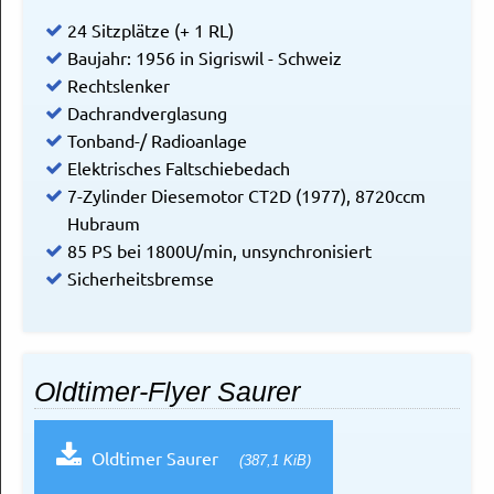
24 Sitzplätze (+ 1 RL)
Baujahr: 1956 in Sigriswil - Schweiz
Rechtslenker
Dachrandverglasung
Tonband-/ Radioanlage
Elektrisches Faltschiebedach
7-Zylinder Diesemotor CT2D (1977), 8720ccm
Hubraum
85 PS bei 1800U/min, unsynchronisiert
Sicherheitsbremse
Oldtimer-Flyer Saurer
Oldtimer Saurer
(387,1 KiB)