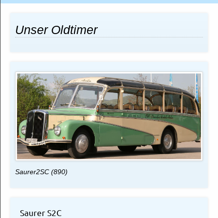
Unser Oldtimer
© OVA
Saurer2SC (890)
Saurer S2C