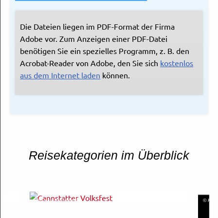
Die Dateien liegen im PDF-Format der Firma
Adobe vor. Zum Anzeigen einer PDF-Datei
benötigen Sie ein spezielles Programm, z. B. den
Acrobat-Reader von Adobe, den Sie sich
kostenlos
aus dem Internet laden
können.
Reisekategorien im Überblick
Thomas Niedermüller
© Kuns
© in.Stuttgart