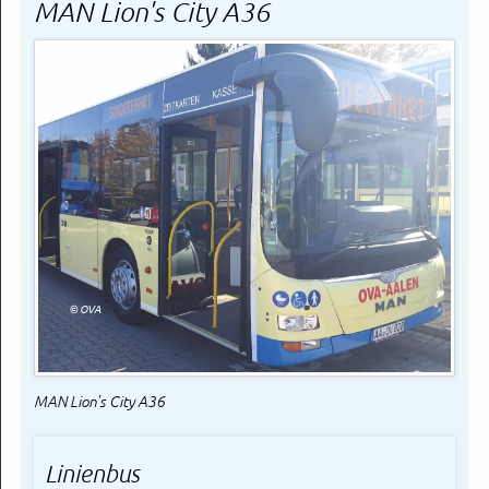
MAN Lion's City A36
© OVA
MAN Lion's City A36
Linienbus