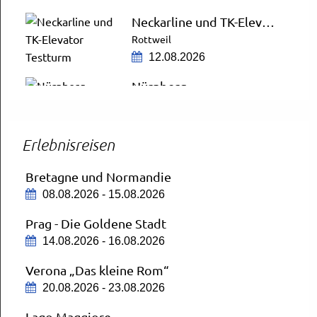
Neckarline und TK-Elevator Testturm
Rottweil
12.08.2026
Nürnberg
City Schnäppchen
13.08.2026
Erlebnisreisen
Nürnberg Tierpark
13.08.2026
Bretagne und Normandie
08.08.2026 - 15.08.2026
Bregenzer Festspiele
AUSGEBUCHT
Prag - Die Goldene Stadt
14.08.2026
14.08.2026 - 16.08.2026
ZDF-Fernsehgarten
Verona „Das kleine Rom“
Mit Aufenthalt in Mainz
20.08.2026 - 23.08.2026
16.08.2026
Lago Maggiore