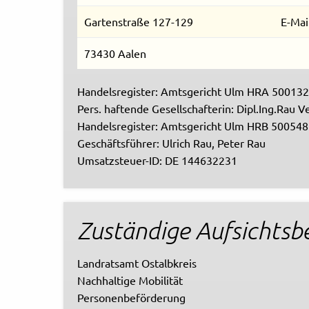
Rechtliches und AGB
Gartenstraße 127-129
E-Mai
73430 Aalen
Reiseversicherung
Handelsregister: Amtsgericht Ulm HRA 500132
Pers. haftende Gesellschafterin: Dipl.Ing.Rau 
Handelsregister: Amtsgericht Ulm HRB 500548
Geschäftsführer: Ulrich Rau, Peter Rau
Umsatzsteuer-ID: DE 144632231
Zuständige Aufsichtsb
Landratsamt Ostalbkreis
Nachhaltige Mobilität
Personenbeförderung