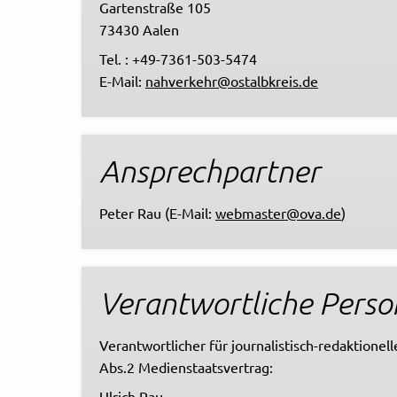
Gartenstraße 105
73430 Aalen
Tel. : +49-7361-503-5474
E-Mail:
nahverkehr@ostalbkreis.de
Ansprechpartner
Peter Rau (E-Mail:
webmaster@ova.de
)
Verantwortliche Perso
Verantwortlicher für journalistisch-redaktionel
Abs.2 Medienstaatsvertrag:
Ulrich Rau