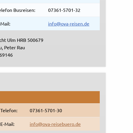
elefon Busreisen:
07361-5701-32
-Mail:
info@ova-reisen.de
icht Ulm HRB 500679
u, Peter Rau
369146
Telefon:
07361-5701-30
E-Mail:
info@ova-reisebuero.de