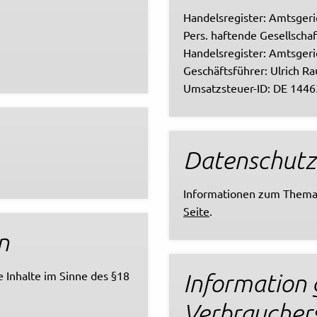
Handelsregister: Amtsger
Pers. haftende Gesellscha
Handelsregister: Amtsger
Geschäftsführer: Ulrich Ra
Umsatzsteuer-ID: DE 144
Datenschutz
Informationen zum Thema
Seite
.
n
le Inhalte im Sinne des §18
Information
Verbrauchers