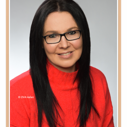
Rechtliches und AGB
Reiseversicherung
© OVA Aalen