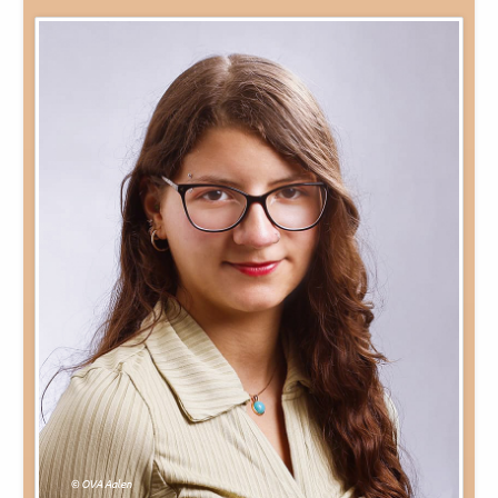
© OVA Aalen