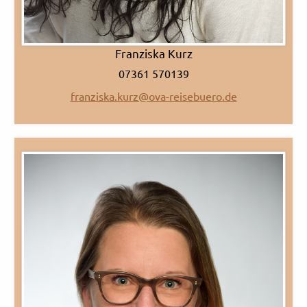
Franziska Kurz
07361 570139
franziska.kurz@ova-reisebuero.de