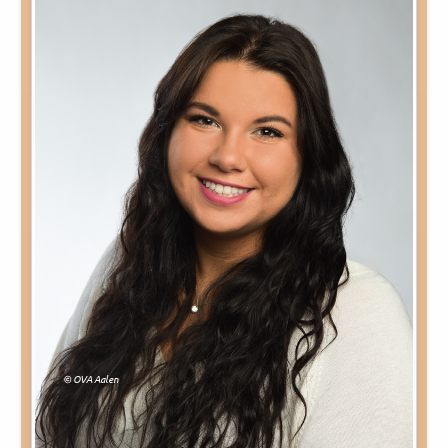
© OVA Aalen