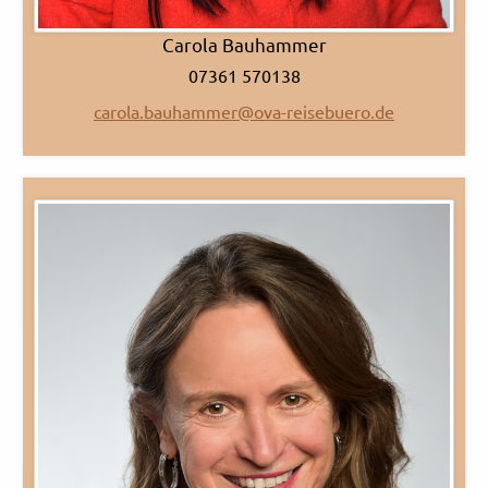
Carola Bauhammer
07361 570138
carola.bauhammer@ova-reisebuero.de