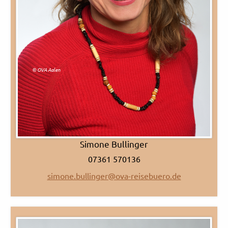
© OVA Aalen
Simone Bullinger
07361 570136
simone.bullinger@ova-reisebuero.de