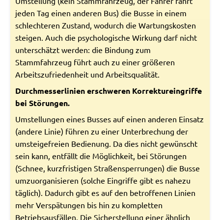
Umstellung (kein Stammfahrzeug, der Fahrer fährt
jeden Tag einen anderen Bus) die Busse in einem
schlechteren Zustand, wodurch die Wartungskosten
steigen. Auch die psychologische Wirkung darf nicht
unterschätzt werden: die Bindung zum
Stammfahrzeug führt auch zu einer größeren
Arbeitszufriedenheit und Arbeitsqualität.
Durchmesserlinien erschweren Korrektureingriffe
bei Störungen.
Umstellungen eines Busses auf einen anderen Einsatz
(andere Linie) führen zu einer Unterbrechung der
umsteigefreien Bedienung. Da dies nicht gewünscht
sein kann, entfällt die Möglichkeit, bei Störungen
(Schnee, kurzfristigen Straßensperrungen) die Busse
umzuorganisieren (solche Eingriffe gibt es nahezu
täglich). Dadurch gibt es auf den betroffenen Linien
mehr Verspätungen bis hin zu kompletten
Betriebsausfällen. Die Sicherstellung einer ähnlich