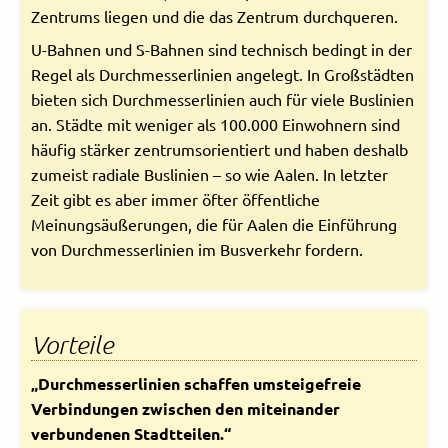
Zentrums liegen und die das Zentrum durchqueren.
Rechtliches und AGB
U-Bahnen und S-Bahnen sind technisch bedingt in der
Regel als Durchmesserlinien angelegt. In Großstädten
Reiseversicherung
bieten sich Durchmesserlinien auch für viele Buslinien
an. Städte mit weniger als 100.000 Einwohnern sind
häufig stärker zentrumsorientiert und haben deshalb
zumeist radiale Buslinien – so wie Aalen. In letzter
Zeit gibt es aber immer öfter öffentliche
Meinungsäußerungen, die für Aalen die Einführung
von Durchmesserlinien im Busverkehr fordern.
Vorteile
„Durchmesserlinien schaffen umsteigefreie
Verbindungen zwischen den miteinander
verbundenen Stadtteilen.“