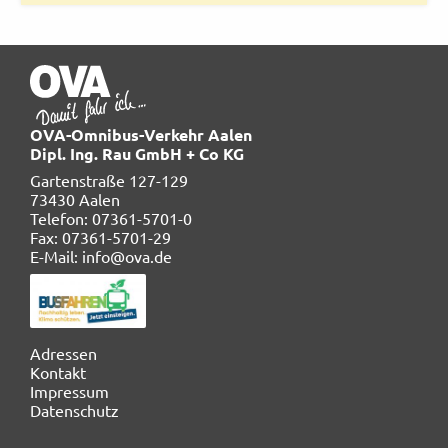
OVA-Omnibus-Verkehr Aalen
Dipl. Ing. Rau GmbH + Co KG
Gartenstraße 127-129
73430 Aalen
Telefon: 07361-5701-0
Fax: 07361-5701-29
E-Mail: info@ova.de
Navigation
Adressen
überspringen
Kontakt
Impressum
Datenschutz