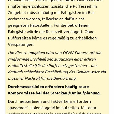
ringförmig erschlossen. Zusätzliche Pufferzeit im
Zielgebiet müsste häufig mit Fahrgästen im Bus
verbracht werden, teilweise an dafür nicht
geeigneten Haltestellen. Für die betroffenen
Fahrgäste würde die Reisezeit verlängert. Ohne
Pufferzeiten käme es regelmäßig zu erheblichen
Verspätungen.
Um dies zu umgehen wird von ÖPNV-Planern oft die
ringförmige Erschließung zugunsten einer echten
Endhaltestelle (für die Pufferzeit) gestrichen – die
dadurch schlechtere Erschließung des Gebiets wäre ein
massiver Nachteil für die Bevölkerung.
Durchmesserlinien erfordern häufig teure
Kompromisse bei der Strecken-/Umlaufplanung.
Durchmesserlinien und Taktverkehr erfordern
„passende“ Linienlängen/Umlaufzeiten. Mit dem
vorhandenen Aalener Liniennetz ließe sich dies nur