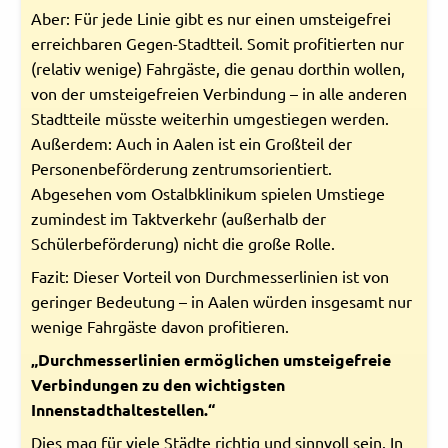
Aber: Für jede Linie gibt es nur einen umsteigefrei
erreichbaren Gegen-Stadtteil. Somit profitierten nur
(relativ wenige) Fahrgäste, die genau dorthin wollen,
von der umsteigefreien Verbindung – in alle anderen
Stadtteile müsste weiterhin umgestiegen werden.
Außerdem: Auch in Aalen ist ein Großteil der
Personenbeförderung zentrumsorientiert.
Abgesehen vom Ostalbklinikum spielen Umstiege
zumindest im Taktverkehr (außerhalb der
Schülerbeförderung) nicht die große Rolle.
Fazit: Dieser Vorteil von Durchmesserlinien ist von
geringer Bedeutung – in Aalen würden insgesamt nur
wenige Fahrgäste davon profitieren.
„Durchmesserlinien ermöglichen umsteigefreie
Verbindungen zu den wichtigsten
Innenstadthaltestellen.“
Dies mag für viele Städte richtig und sinnvoll sein. In