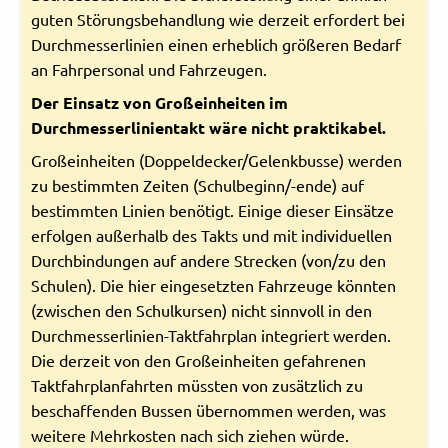
guten Störungsbehandlung wie derzeit erfordert bei
Durchmesserlinien einen erheblich größeren Bedarf
an Fahrpersonal und Fahrzeugen.
Der Einsatz von Großeinheiten im
Durchmesserlinientakt wäre nicht praktikabel.
Großeinheiten (Doppeldecker/Gelenkbusse) werden
zu bestimmten Zeiten (Schulbeginn/-ende) auf
bestimmten Linien benötigt. Einige dieser Einsätze
erfolgen außerhalb des Takts und mit individuellen
Durchbindungen auf andere Strecken (von/zu den
Schulen). Die hier eingesetzten Fahrzeuge könnten
(zwischen den Schulkursen) nicht sinnvoll in den
Durchmesserlinien-Taktfahrplan integriert werden.
Die derzeit von den Großeinheiten gefahrenen
Taktfahrplanfahrten müssten von zusätzlich zu
beschaffenden Bussen übernommen werden, was
weitere Mehrkosten nach sich ziehen würde.