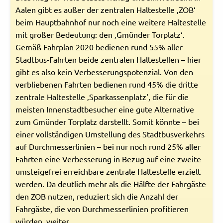
Aalen gibt es außer der zentralen Haltestelle ‚ZOB‘
beim Hauptbahnhof nur noch eine weitere Haltestelle
mit großer Bedeutung: den ‚Gmünder Torplatz‘.
Gemäß Fahrplan 2020 bedienen rund 55% aller
Stadtbus-Fahrten beide zentralen Haltestellen – hier
gibt es also kein Verbesserungspotenzial. Von den
verbliebenen Fahrten bedienen rund 45% die dritte
zentrale Haltestelle ‚Sparkassenplatz‘, die für die
meisten Innenstadtbesucher eine gute Alternative
zum Gmünder Torplatz darstellt. Somit könnte – bei
einer vollständigen Umstellung des Stadtbusverkehrs
auf Durchmesserlinien – bei nur noch rund 25% aller
Fahrten eine Verbesserung in Bezug auf eine zweite
umsteigefrei erreichbare zentrale Haltestelle erzielt
werden. Da deutlich mehr als die Hälfte der Fahrgäste
den ZOB nutzen, reduziert sich die Anzahl der
Fahrgäste, die von Durchmesserlinien profitieren
würden, weiter.