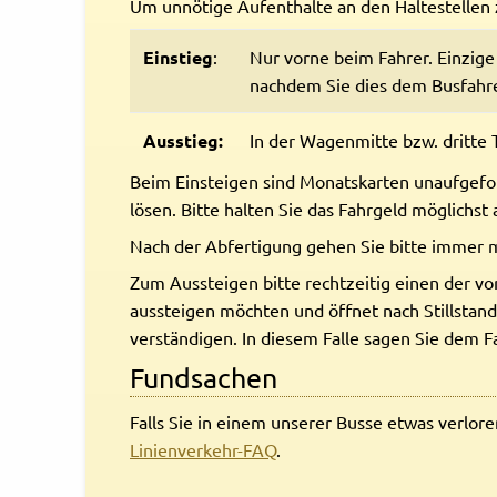
Um unnötige Aufenthalte an den Haltestellen 
Rechtliches und AGB
Einstieg
:
Nur vorne beim Fahrer. Einzig
nachdem Sie dies dem Busfahre
Reiseversicherung
Ausstieg:
In der Wagenmitte bzw. dritte 
Beim Einsteigen sind Monatskarten unaufgefor
lösen. Bitte halten Sie das Fahrgeld möglichst
Nach der Abfertigung gehen Sie bitte immer mög
Zum Aussteigen bitte rechtzeitig einen der vo
aussteigen möchten und öffnet nach Stillstan
verständigen. In diesem Falle sagen Sie dem F
Fundsachen
Falls Sie in einem unserer Busse etwas verlor
Linienverkehr-FAQ
.