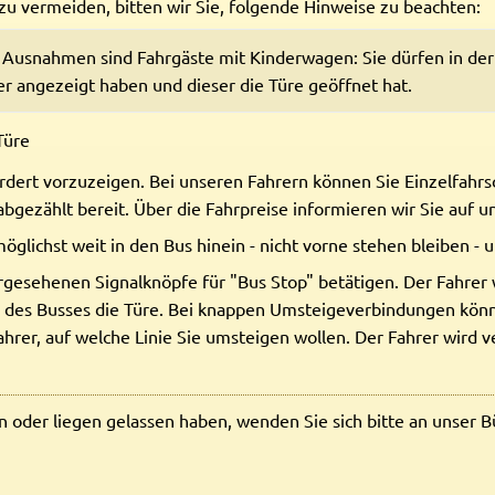
zu vermeiden, bitten wir Sie, folgende Hinweise zu beachten:
e Ausnahmen sind Fahrgäste mit Kinderwagen: Sie dürfen in der
r angezeigt haben und dieser die Türe geöffnet hat.
Türe
dert vorzuzeigen. Bei unseren Fahrern können Sie Einzelfahr
 abgezählt bereit. Über die Fahrpreise informieren wir Sie auf 
lichst weit in den Bus hinein - nicht vorne stehen bleiben - un
rgesehenen Signalknöpfe für "Bus Stop" betätigen. Der Fahrer 
d des Busses die Türe. Bei knappen Umsteigeverbindungen könn
ahrer, auf welche Linie Sie umsteigen wollen. Der Fahrer wird 
en oder liegen gelassen haben, wenden Sie sich bitte an unser 