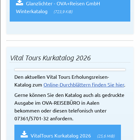
Glanzlichter - OVA+Reisen GmbH
Winterkatalog
(723,9 KiB)
Vital Tours Kurkatalog 2026
Den aktuellen Vital Tours Erholungsreisen-
Katalog zum
Online-Durchblättern finden Sie hier
.
Gerne können Sie den Katalog auch als gedruckte
Ausgabe im OVA-REISEBÜRO in Aalen
bekommen oder diesen telefonisch unter
07361/5701-32 anfordern.
VitalTours Kurkatalog 2026
(25,6 MiB)