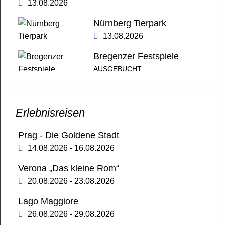
13.08.2026
Nürnberg Tierpark
13.08.2026
Bregenzer Festspiele
AUSGEBUCHT
14.08.2026
ZDF-Fernsehgarten
Erlebnisreisen
Mit Aufenthalt in Mainz
16.08.2026
Prag - Die Goldene Stadt
Schloss Neuschwanstein und Füssen
14.08.2026 - 16.08.2026
19.08.2026
Verona „Das kleine Rom“
20.08.2026 - 23.08.2026
München
Lago Maggiore
OVA City Schnäppchen
26.08.2026 - 29.08.2026
20.08.2026