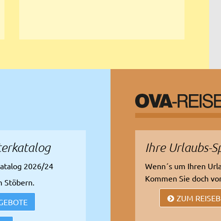
erkatalog
Ihre Urlaubs-S
atalog 2026/24
Wenn´s um Ihren Urlau
Kommen Sie doch vor
m Stöbern.
ZUM REISE
GEBOTE