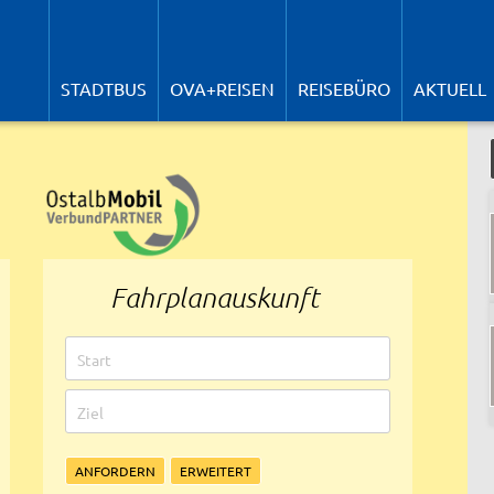
N
ü
STADTBUS
OVA+REISEN
REISEBÜRO
AKTUELL
Fahrplanauskunft