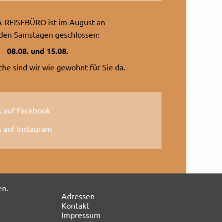
-REISEBÜRO ist im August an
den Samstagen geschlossen:
08.08. und 15.08.
he sind wir wie gewohnt für Sie da.
s auf Facebook
 auf Instagram
Navigation
Adressen
überspringen
Kontakt
Impressum