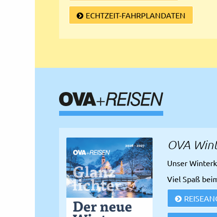
Rechtliches und AGB
ECHTZEIT-FAHRPLANDATEN
Reiseversicherung
OVA Wint
Unser Winterk
Viel Spaß bei
REISEAN