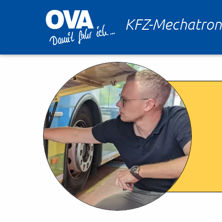
KFZ-Mechatron