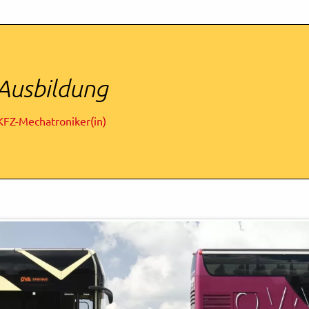
Ausbildung
KFZ-Mechatroniker(in)