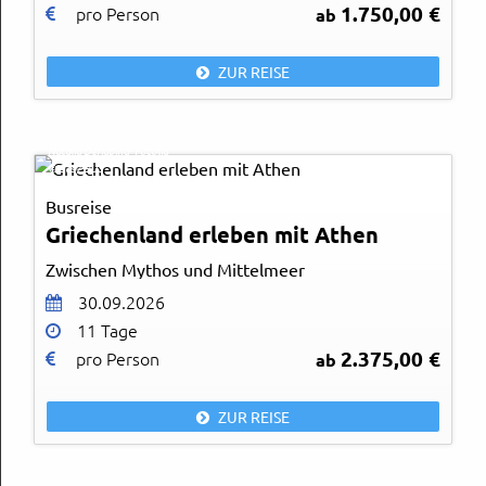
1.750,00 €
pro Person
ab
ZUR REISE
Natalia Deriabina- Fotolia
© Easy-BUS
Busreise
Griechenland erleben mit Athen
Zwischen Mythos und Mittelmeer
30.09.2026
11 Tage
2.375,00 €
pro Person
ab
ZUR REISE