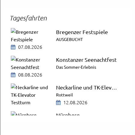
Tagesfahrten
Bregenzer Festspiele
AUSGEBUCHT
07.08.2026
Konstanzer Seenachtfest
Das Sommer-Erlebnis
08.08.2026
Neckarline und TK-Elevator Testturm
Rottweil
12.08.2026
Nürnberg
City Schnäppchen
13.08.2026