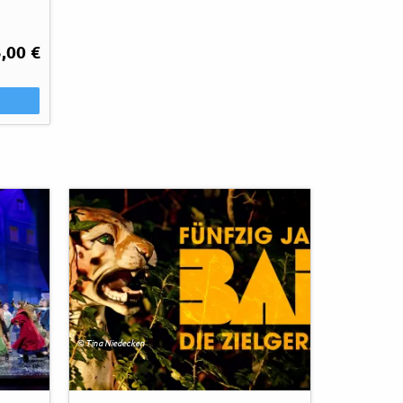
,00 €
© Tina Niedecken