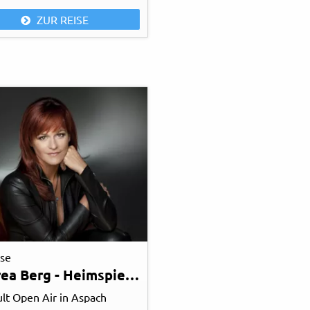
ZUR REISE
ise
Andrea Berg - Heimspiel 2027
lt Open Air in Aspach