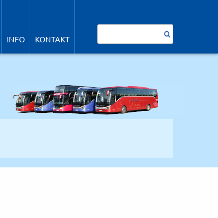
avigation
berspringen
Suchbegriffe
INFO
KONTAKT
SUCHEN