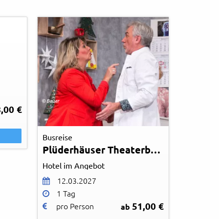
© Bauer
,00 €
Busreise
Plüderhäuser Theaterbrettle
Hotel im Angebot
12.03.2027
1 Tag
51,00 €
pro Person
ab