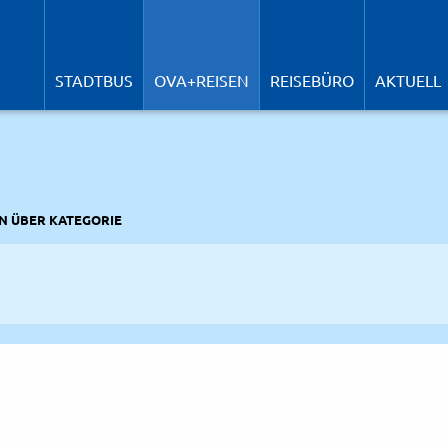
N
ü
STADTBUS
OVA+REISEN
REISEBÜRO
AKTUELL
N ÜBER KATEGORIE