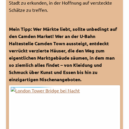
Stadt zu erkunden, in der Hoffnung auf versteckte
Rechtliches und AGB
Schätze zu treffen.
Reiseversicherung
Mein Tipp: Wer Märkte liebt, sollte unbedingt auf
den Camden Market! Wer an der U-Bahn
Haltestelle Camden Town aussteigt, entdeckt
verrückt verzierte Häuser, die den Weg zum
eigentlichen Marktgebäude säumen, in dem man
so ziemlich alles findet – von Kleidung und
Schmuck über Kunst und Essen bis hin zu
einzigartigen Nischenangeboten.
London Tower Bridge bei Nacht