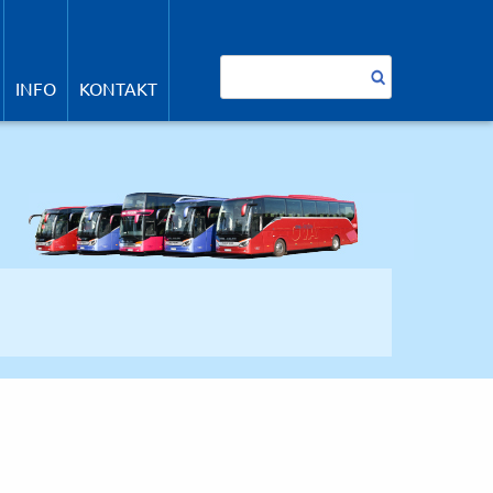
avigation
berspringen
Suchbegriffe
INFO
KONTAKT
SUCHEN