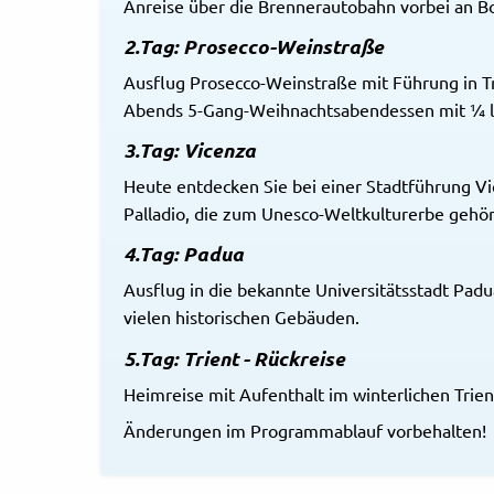
Anreise über die Brennerautobahn vorbei an Bo
2.Tag: Prosecco-Weinstraße
Ausflug Prosecco-Weinstraße mit Führung in T
Abends 5-Gang-Weihnachtsabendessen mit ¼ l
3.Tag: Vicenza
Heute entdecken Sie bei einer Stadtführung Vi
Palladio, die zum Unesco-Weltkulturerbe gehö
4.Tag: Padua
Ausflug in die bekannte Universitätsstadt Padu
vielen historischen Gebäuden.
5.Tag: Trient - Rückreise
Heimreise mit Aufenthalt im winterlichen Trien
Änderungen im Programmablauf vorbehalten!