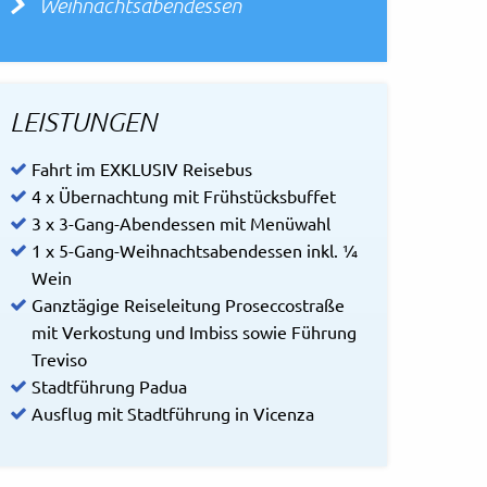
Weihnachtsabendessen
LEISTUNGEN
Fahrt im EXKLUSIV Reisebus
4 x Übernachtung mit Frühstücksbuffet
3 x 3-Gang-Abendessen mit Menüwahl
1 x 5-Gang-Weihnachtsabendessen inkl. ¼
Wein
Ganztägige Reiseleitung Proseccostraße
mit Verkostung und Imbiss sowie Führung
Treviso
Stadtführung Padua
Ausflug mit Stadtführung in Vicenza