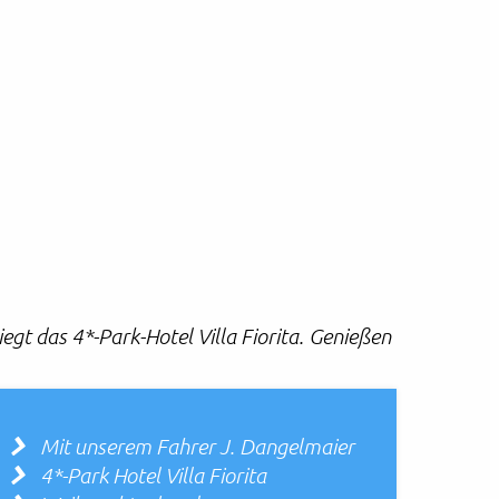
egt das 4*-Park-Hotel Villa Fiorita. Genießen
Mit unserem Fahrer J. Dangelmaier
4*-Park Hotel Villa Fiorita