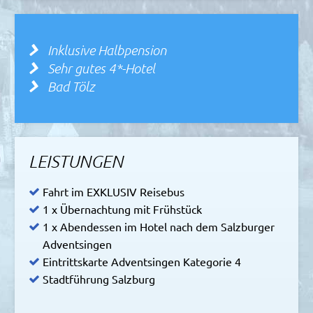
Inklusive Halbpension
Sehr gutes 4*-Hotel
Bad Tölz
LEISTUNGEN
Fahrt im EXKLUSIV Reisebus
1 x Übernachtung mit Frühstück
1 x Abendessen im Hotel nach dem Salzburger
Adventsingen
Eintrittskarte Adventsingen Kategorie 4
Stadtführung Salzburg