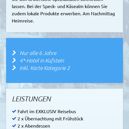
lassen. Bei der Speck- und Käsealm können Sie
zudem lokale Produkte erwerben. Am Nachmittag
Heimreise.
Nur alle 6 Jahre
4*-Hotel in Kufstein
Inkl. Karte Kategorie 2
LEISTUNGEN
Fahrt im EXKLUSIV Reisebus
2 x Übernachtung mit Frühstück
2 x Abendessen