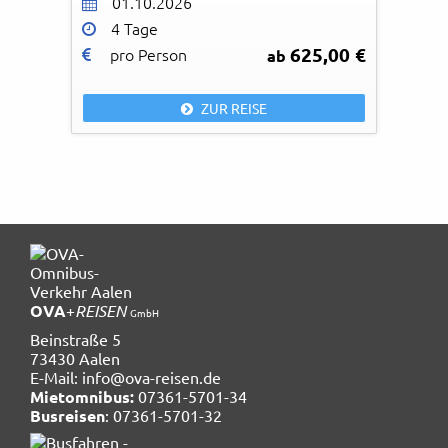
01.10.2026
4 Tage
625,00 €
pro Person
ab
ZUR REISE
OVA
+
REISEN
GmbH
Beinstraße 5
73430 Aalen
E-Mail:
info@ova-reisen.de
Mietomnibus:
07361-5701-34
Busreisen
: 07361-5701-32