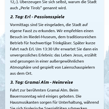
12,-). Überzeugen Sie sich selbst, warum die Stadt
auch „Perle Tirols“ genannt wird.
2. Tag: Erl - Passionsspiele
Vormittags sind Sie eingeladen, die Stadt auf
eigene Faust zu erkunden. Wir empfehlen einen
Besuch im Riedel-Museum, dem traditionsreichen
Betrieb für hochwertige Trinkgläser. Später kurze
Fahrt nach Erl. Um 13:30 Uhr erwartet Sie dann ein
unvergessliches Erlebnis: das Leben Jesus, erzählt
und gesungen in einer außergewöhnlichen
Atmosphäre und gespielt von Laienschauspielern
aus dem Ort.
3. Tag: Gramai Alm - Heimreise
Fahrt zur berühmten Gramai Alm. Beim
Bauernsonntag wird einiges geboten. Die
Hausmusikanten sorgen für Unterhaltung, während
Sie sich tirolerische Spezialitäten schmecken