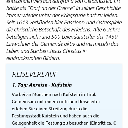
entstanden vielfach aufgrund von Gelöbnissen. Erl
hatte als “Dorf an der Grenze” in seiner Geschichte
immer wieder unter der Kriegsfurie hart zu leiden.
Seit 1613 verkünden hier Passions- und Osterspiele
die christliche Botschaft des Friedens. Alle 6 Jahre
beteiligen sich rund 500 Laiendarsteller der 1450
Einwohner der Gemeinde aktiv und vermitteln das
Leben und Sterben Jesus Christus in
eindrucksvollen Bildern.
REISEVERLAUF
1. Tag: Anreise - Kufstein
Vorbei an München nach Kufstein in Tirol.
Gemeinsam mit einem örtlichen Reiseleiter
erleben Sie einen Streifzug durch die
Festungsstadt Kufstein und haben auch die
Gelegenheit die Festung zu besuchen (Eintritt ca. €