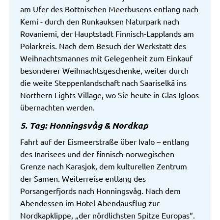
am Ufer des Bottnischen Meerbusens entlang nach
Kemi - durch den Runkauksen Naturpark nach
Rovaniemi, der Hauptstadt Finnisch-Lapplands am
Polarkreis. Nach dem Besuch der Werkstatt des
Weihnachtsmannes mit Gelegenheit zum Einkauf
besonderer Weihnachtsgeschenke, weiter durch
die weite Steppenlandschaft nach Saariselkä ins
Northern Lights Village, wo Sie heute in Glas Igloos
übernachten werden.
5. Tag: Honningsvåg & Nordkap
Fahrt auf der Eismeerstraße über Ivalo – entlang
des Inarisees und der finnisch-norwegischen
Grenze nach Karasjok, dem kulturellen Zentrum
der Samen. Weiterreise entlang des
Porsangerfjords nach Honningsvåg. Nach dem
Abendessen im Hotel Abendausflug zur
Nordkapklippe, „der nördlichsten Spitze Europas“.