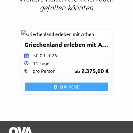
gefallen könnten
Natalia Deriabina- Fotolia
© Easy-BUS
Griechenland erleben mit Athen
30.09.2026
11 Tage
2.375,00 €
pro Person
ab
ZUR REISE