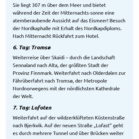
Sie liegt 307 m über dem Meer und bietet
während der Zeit der Mitternachts-sonne eine
atemberaubende Aussicht auf das Eismeer! Besuch
der Nordkaphalle mit Erhalt des Nordkapdiploms.
Nach Mitternacht Rückfahrt zum Hotel.
6. Tag: Tromsø
Weiterreise über Skaidi – durch die Landschaft
Sennaland nach Alta, der größten Stadt der
Provinz Finnmark. Weiterfahrt nach Olderdalen zur
Fährüberfahrt nach Tromsø, der Metropole
Nordnorwegens mit der nördlichsten Kathedrale
der Welt.
7. Tag: Lofoten
Weiterfahrt auf der wildzerklüfteten Küstenstraße
nach Bjerkvik. Auf der neuen Straße „Lofast“ geht
es durch mehrere Tunnel und über Brücken weiter