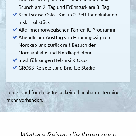
Brunch am 2. Tag und Frühstück am 3. Tag
Schiffsreise Oslo - Kiel in 2-Bett-Innenkabinen
inkl. Frühstück
Alle innernorwegischen Fähren lt. Programm
Abendlicher Ausflug von Honningsvåg zum
Nordkap und zurück mit Besuch der
Nordkaphalle und Nordkapdiplom
Stadtführungen Helsinki & Oslo
GROSS-Reiseleitung Brigitte Stadie
Leider sind für diese Reise keine buchbaren Termine
mehr vorhanden.
Weitere Reisen die Ihnen auch