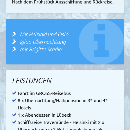
Nach dem Frühstück Ausschiffung und Rückreise.
Mit Helsinki und Oslo
Igloo-Übernachtung
mit Brigitte Stadie
LEISTUNGEN
Fahrt im GROSS-Reisebus
8 x Übernachtung/Halbpension in 3* und 4*-
Hotels
1 x Abendessen in Lübeck
Schiffsreise Travemünde - Helsinki mit 2 x
Übernachtung in 2-Bett-Innenkabinen inkl.