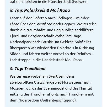
auf den Lofoten in die Künstlerstadt Svolvaer.
8. Tag: Polarkreis & Mo i Rana
Fahrt auf den Lofoten nach Lödingen – mit der
Fähre über den Vestfjord nach Bognes. Weiterreise
durch die traumhafte und unglaublich zerklüftete
Fjord- und Berglandschaft vorbei am Rago
Nationalpark nach Fauske. Im Gebirge Saltfjellet
überqueren wir wieder den Polarkreis in Richtung
Süden und fahren weiter vorbei an der Reinfors-
Lachstreppe in die Handelsstadt Mo i Rana.
9. Tag: Trondheim
Weiterreise vorbei am Svartisen, dem
zweitgrößten Gletschergebiet Norwegens nach
Mosjöen, durch das Svenningdal und das Namtal
entlang des Trondheimfjords nach Trondheim mit
dem Nidarosdom (Außenbesichtigung).