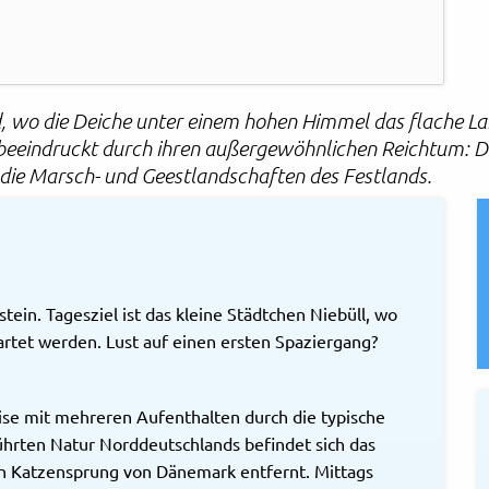
d, wo die Deiche unter einem hohen Himmel das flache La
 beeindruckt durch ihren außergewöhnlichen Reichtum: D
ch die Marsch- und Geestlandschaften des Festlands.
ein. Tagesziel ist das kleine Städtchen Niebüll, wo
rtet werden. Lust auf einen ersten Spaziergang?
eise mit mehreren Aufenthalten durch die typische
rührten Natur Norddeutschlands befindet sich das
en Katzensprung von Dänemark entfernt. Mittags