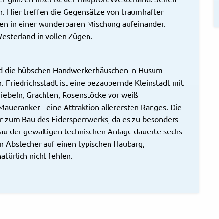
Hier treffen die Gegensätze von traumhafter
en in einer wunderbaren Mischung aufeinander.
esterland in vollen Zügen.
und die hübschen Handwerkerhäuschen in Husum
. Friedrichsstadt ist eine bezaubernde Kleinstadt mit
iebeln, Grachten, Rosenstöcke vor weiß
eranker - eine Attraktion allerersten Ranges. Die
er zum Bau des Eidersperrwerks, da es zu besonders
u der gewaltigen technischen Anlage dauerte sechs
in Abstecher auf einen typischen Haubarg,
türlich nicht fehlen.