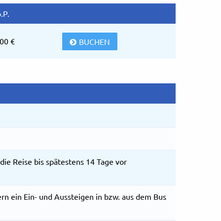
.P.
00 €
BUCHEN
die Reise bis spätestens 14 Tage vor
ern ein Ein- und Aussteigen in bzw. aus dem Bus