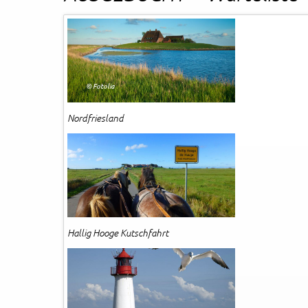
Rechtliches und AGB
Reiseversicherung
© Fotolia
Nordfriesland
Hallig Hooge Kutschfahrt