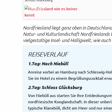
Elke Wallnisch - AdobeStock
© Easy-Bus
Nordfriesland liegt ganz oben in Deutschlan
Natur- und Kulturlandschaft Nordfrieslands
vielgestaltige Insel- und Halligwelt, wie au
REISEVERLAUF
1.Tag: Nach Niebüll
Anreise vorbei an Hamburg nach Schleswig-Holst
Sie im Hotel zu einem Begrüßungscocktail erwa
2.Tag: Schloss Glücksburg
Von Niebüll aus starten Sie Ihre Entdeckungsr
nordfriesische Kooglandschaft. In dieser unbe
typische Klanxbüll, dicht am Meer und nur ein