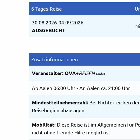
6-Tages-Reise
Un
30.08.2026-04.09.2026
N
AUSGEBUCHT
Zusatzinformationen
Veranstalter:
OVA
+
REISEN
GmbH
Ab Aalen 06:00 Uhr - An Aalen ca. 21:00 Uhr
Mindestteilnehmerzahl:
Bei Nichterreichen der
Reisebeginn abzusagen.
Mobilität:
Diese Reise ist im Allgemeinen für P
nicht ohne fremde Hilfe möglich ist.