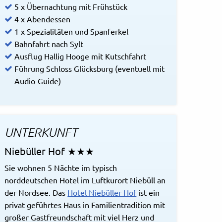
5 x Übernachtung mit Frühstück
4 x Abendessen
1 x Spezialitäten und Spanferkel
Bahnfahrt nach Sylt
Ausflug Hallig Hooge mit Kutschfahrt
Führung Schloss Glücksburg (eventuell mit
Audio-Guide)
UNTERKUNFT
Niebüller Hof ★★★
Sie wohnen 5 Nächte im typisch
norddeutschen Hotel im Luftkurort Niebüll an
der Nordsee. Das
Hotel Niebüller Hof
ist ein
privat geführtes Haus in Familientradition mit
großer Gastfreundschaft mit viel Herz und