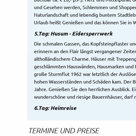
und Gesehen werden, Schlemmen und Shoppen. 
Naturlandschaft und lebendig buntem Stadtleb
Urlaub heißt Genießen und das können Sie in W
5.Tag: Husum - Eidersperrwerk
Die schmalen Gassen, das Kopfsteinpflaster 
erinnern an den Flair längst vergangener Zeiten
altholländischem Charme. Häuser mit Treppeng
geschlämmten Hauswänden, Hausmarken und Mau
große Sturmflut 1962 war letztlich der Auslös
hohen Wasserständen und Schäden kam. Der Ba
Jahre. Genießen Sie den herrlichen Ausblick. E
wunderschöne und riesige Bauernhäuser, darf na
6.Tag: Heimreise
TERMINE UND PREISE