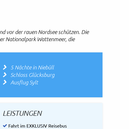
nd vor der rauen Nordsee schützen. Die
er Nationalpark Wattenmeer, die
5 Nächte in Niebüll
Schloss Glücksburg
Ausflug Sylt
LEISTUNGEN
Fahrt im EXKLUSIV Reisebus