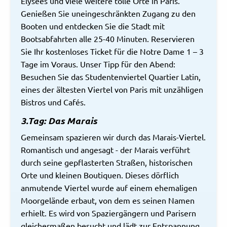
Élysées und viele weitere tolle Orte in Paris.
Genießen Sie uneingeschränkten Zugang zu den
Booten und entdecken Sie die Stadt mit
Bootsabfahrten alle 25-40 Minuten. Reservieren
Sie Ihr kostenloses Ticket für die Notre Dame 1 – 3
Tage im Voraus. Unser Tipp für den Abend:
Besuchen Sie das Studentenviertel Quartier Latin,
eines der ältesten Viertel von Paris mit unzähligen
Bistros und Cafés.
3.Tag: Das Marais
Gemeinsam spazieren wir durch das Marais-Viertel.
Romantisch und angesagt - der Marais verführt
durch seine gepflasterten Straßen, historischen
Orte und kleinen Boutiquen. Dieses dörflich
anmutende Viertel wurde auf einem ehemaligen
Moorgelände erbaut, von dem es seinen Namen
erhielt. Es wird von Spaziergängern und Parisern
gleichermaßen besucht und lädt zur Entspannung