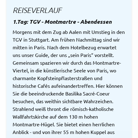
REISEVERLAUF
1.Tag: TGV - Montmartre - Abendessen
Morgens mit dem Zug ab Aalen mit Umstieg in den
TGV in Stuttgart. Am frühen Nachmittag sind wir
mitten in Paris. Nach dem Hotelbezug erwartet
uns unser Guide, der uns „sein Paris“ vorstellt.
Gemeinsam spazieren wir durch das Montmartre-
Viertel, in die künstlerische Seele von Paris, wo
charmante Kopfsteinpflasterstraßen und
historische Cafés aufeinandertreffen. Hier können
Sie die beeindruckende Basilika Sacré-Coeur
besuchen, das weithin sichtbare Wahrzeichen.
Strahlend weiß thront die römisch-katholische
Wallfahrtskirche auf dem 130 m hohen
Montmartre-Hügel. Sie bietet einen herrlichen
Anblick - und von ihrer 55 m hohen Kuppel aus