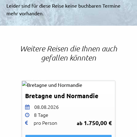
Leider sind für diese Reise keine buchbaren Termine
mehr vorhanden.
Weitere Reisen die Ihnen auch
gefallen könnten
Melinda Nagy - AdobeStock
© Easy-BUS
Bretagne und Normandie
08.08.2026
8 Tage
1.750,00 €
pro Person
ab