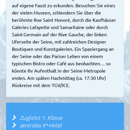
auf eigene Faust zu erkunden. Besuchen Sie eines
der vielen Museen, schlendern Sie über die
berühmte Rue Saint Honoré, durch die Kaufhäuser
Galeries Lafayette und Samaritaine oder durch
Saint-Germain auf der Rive Gauche, der linken
Uferseite der Seine, mit zahlreichen Designer
Boutiquen und Kunstgalerien. Ein Spaziergang an
der Seine oder das Pariser Leben von einem
typischen Bistro oder Café aus beobachten… so
könnte Ihr Aufenthalt in der Seine-Metropole
enden. Am späten Nachmittag (ca. 17:30 Uhr)
Rückreise mit dem TGV/ICE.
Zugfahrt 1. Klasse
zentrales 4*-Hotel