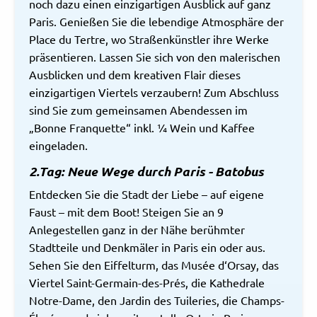
noch dazu einen einzigartigen Ausblick auf ganz
Paris. Genießen Sie die lebendige Atmosphäre der
Place du Tertre, wo Straßenkünstler ihre Werke
präsentieren. Lassen Sie sich von den malerischen
Ausblicken und dem kreativen Flair dieses
einzigartigen Viertels verzaubern! Zum Abschluss
sind Sie zum gemeinsamen Abendessen im
„Bonne Franquette“ inkl. ¼ Wein und Kaffee
eingeladen.
2.Tag: Neue Wege durch Paris - Batobus
Entdecken Sie die Stadt der Liebe – auf eigene
Faust – mit dem Boot! Steigen Sie an 9
Anlegestellen ganz in der Nähe berühmter
Stadtteile und Denkmäler in Paris ein oder aus.
Sehen Sie den Eiffelturm, das Musée d‘Orsay, das
Viertel Saint-Germain-des-Prés, die Kathedrale
Notre-Dame, den Jardin des Tuileries, die Champs-