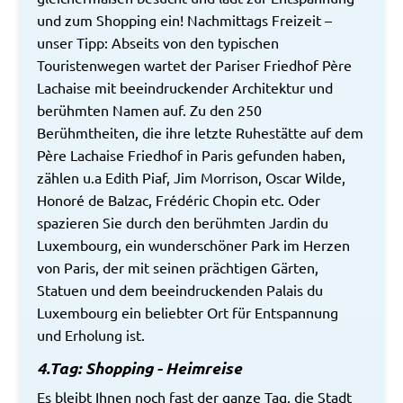
und zum Shopping ein! Nachmittags Freizeit –
unser Tipp: Abseits von den typischen
Touristenwegen wartet der Pariser Friedhof Père
Lachaise mit beeindruckender Architektur und
berühmten Namen auf. Zu den 250
Berühmtheiten, die ihre letzte Ruhestätte auf dem
Père Lachaise Friedhof in Paris gefunden haben,
zählen u.a Edith Piaf, Jim Morrison, Oscar Wilde,
Honoré de Balzac, Frédéric Chopin etc. Oder
spazieren Sie durch den berühmten Jardin du
Luxembourg, ein wunderschöner Park im Herzen
von Paris, der mit seinen prächtigen Gärten,
Statuen und dem beeindruckenden Palais du
Luxembourg ein beliebter Ort für Entspannung
und Erholung ist.
4.Tag: Shopping - Heimreise
Es bleibt Ihnen noch fast der ganze Tag, die Stadt