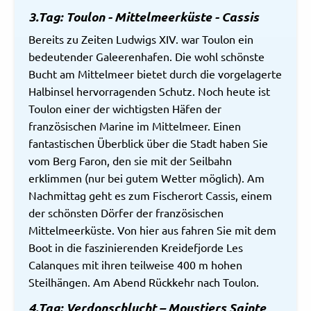
3.Tag: Toulon - Mittelmeerküste - Cassis
Bereits zu Zeiten Ludwigs XIV. war Toulon ein
bedeutender Galeerenhafen. Die wohl schönste
Bucht am Mittelmeer bietet durch die vorgelagerte
Halbinsel hervorragenden Schutz. Noch heute ist
Toulon einer der wichtigsten Häfen der
französischen Marine im Mittelmeer. Einen
fantastischen Überblick über die Stadt haben Sie
vom Berg Faron, den sie mit der Seilbahn
erklimmen (nur bei gutem Wetter möglich). Am
Nachmittag geht es zum Fischerort Cassis, einem
der schönsten Dörfer der französischen
Mittelmeerküste. Von hier aus fahren Sie mit dem
Boot in die faszinierenden Kreidefjorde Les
Calanques mit ihren teilweise 400 m hohen
Steilhängen. Am Abend Rückkehr nach Toulon.
4.Tag: Verdonschlucht – Moustiers Sainte