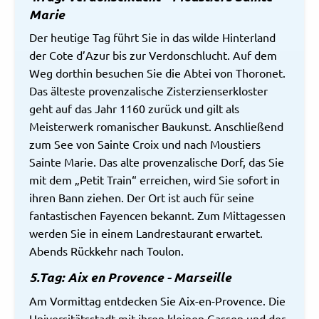
Marie
Der heutige Tag führt Sie in das wilde Hinterland
der Cote d’Azur bis zur Verdonschlucht. Auf dem
Weg dorthin besuchen Sie die Abtei von Thoronet.
Das älteste provenzalische Zisterzienserkloster
geht auf das Jahr 1160 zurück und gilt als
Meisterwerk romanischer Baukunst. Anschließend
zum See von Sainte Croix und nach Moustiers
Sainte Marie. Das alte provenzalische Dorf, das Sie
mit dem „Petit Train“ erreichen, wird Sie sofort in
ihren Bann ziehen. Der Ort ist auch für seine
fantastischen Fayencen bekannt. Zum Mittagessen
werden Sie in einem Landrestaurant erwartet.
Abends Rückkehr nach Toulon.
5.Tag: Aix en Provence - Marseille
Am Vormittag entdecken Sie Aix-en-Provence. Die
Universitätsstadt mit ihren kleinen Gassen und der