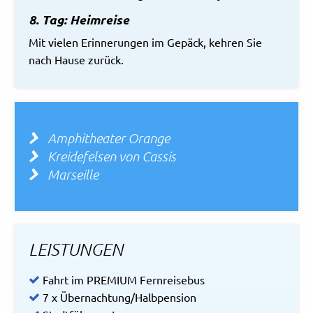
8. Tag: Heimreise
Mit vielen Erinnerungen im Gepäck, kehren Sie
nach Hause zurück.
Amphitheater Orange
Kreidefelsen von Cassis
Marseille
LEISTUNGEN
Fahrt im PREMIUM Fernreisebus
7 x Übernachtung/Halbpension