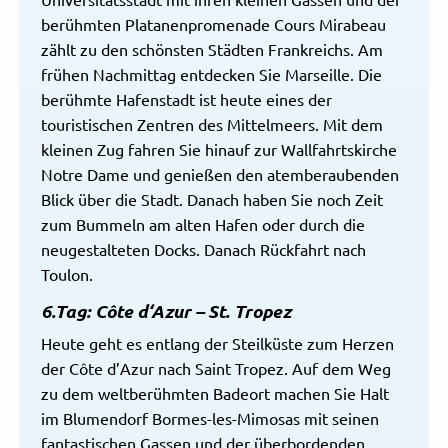
berühmten Platanenpromenade Cours Mirabeau
zählt zu den schönsten Städten Frankreichs. Am
frühen Nachmittag entdecken Sie Marseille. Die
berühmte Hafenstadt ist heute eines der
touristischen Zentren des Mittelmeers. Mit dem
kleinen Zug fahren Sie hinauf zur Wallfahrtskirche
Notre Dame und genießen den atemberaubenden
Blick über die Stadt. Danach haben Sie noch Zeit
zum Bummeln am alten Hafen oder durch die
neugestalteten Docks. Danach Rückfahrt nach
Toulon.
6.Tag: Côte d‘Azur – St. Tropez
Heute geht es entlang der Steilküste zum Herzen
der Côte d’Azur nach Saint Tropez. Auf dem Weg
zu dem weltberühmten Badeort machen Sie Halt
im Blumendorf Bormes-les-Mimosas mit seinen
fantastischen Gassen und der überbordenden