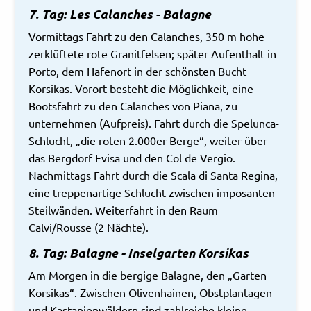
7. Tag: Les Calanches - Balagne
Vormittags Fahrt zu den Calanches, 350 m hohe
zerklüftete rote Granitfelsen; später Aufenthalt in
Porto, dem Hafenort in der schönsten Bucht
Korsikas. Vorort besteht die Möglichkeit, eine
Bootsfahrt zu den Calanches von Piana, zu
unternehmen (Aufpreis). Fahrt durch die Spelunca-
Schlucht, „die roten 2.000er Berge“, weiter über
das Bergdorf Evisa und den Col de Vergio.
Nachmittags Fahrt durch die Scala di Santa Regina,
eine treppenartige Schlucht zwischen imposanten
Steilwänden. Weiterfahrt in den Raum
Calvi/Rousse (2 Nächte).
8. Tag: Balagne - Inselgarten Korsikas
Am Morgen in die bergige Balagne, den „Garten
Korsikas“. Zwischen Olivenhainen, Obstplantagen
und Kastanienwäldern sind zahlreiche kleine