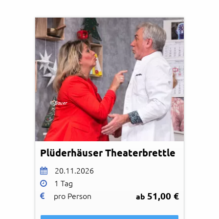
© Bauer
Plüderhäuser Theaterbrettle
20.11.2026
1 Tag
51,00 €
pro Person
ab