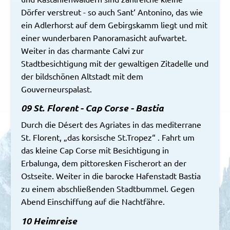
Dörfer verstreut - so auch Sant‘ Antonino, das wie
ein Adlerhorst auf dem Gebirgskamm liegt und mit
einer wunderbaren Panoramasicht aufwartet.
Weiter in das charmante Calvi zur
Stadtbesichtigung mit der gewaltigen Zitadelle und
der bildschönen Altstadt mit dem
Gouverneurspalast.
09 St. Florent - Cap Corse - Bastia
Durch die Désert des Agriates in das mediterrane
St. Florent, „das korsische St.Tropez“ . Fahrt um
das kleine Cap Corse mit Besichtigung in
Erbalunga, dem pittoresken Fischerort an der
Ostseite. Weiter in die barocke Hafenstadt Bastia
zu einem abschließenden Stadtbummel. Gegen
Abend Einschiffung auf die Nachtfähre.
10 Heimreise