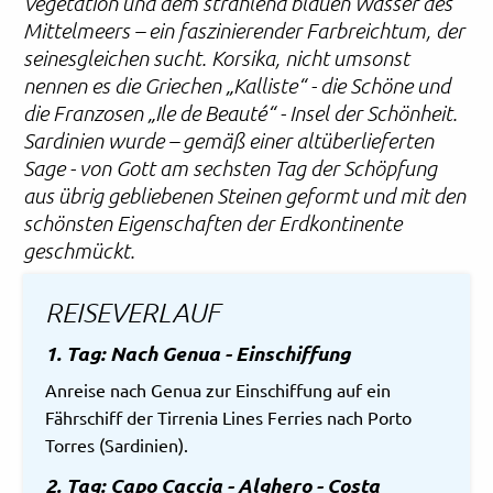
Vegetation und dem strahlend blauen Wasser des
Mittelmeers – ein faszinierender Farbreichtum, der
seinesgleichen sucht. Korsika, nicht umsonst
nennen es die Griechen „Kalliste“ - die Schöne und
die Franzosen „Ile de Beauté“ - Insel der Schönheit.
Sardinien wurde – gemäß einer altüberlieferten
Sage - von Gott am sechsten Tag der Schöpfung
aus übrig gebliebenen Steinen geformt und mit den
schönsten Eigenschaften der Erdkontinente
geschmückt.
REISEVERLAUF
1. Tag: Nach Genua - Einschiffung
Anreise nach Genua zur Einschiffung auf ein
Fährschiff der Tirrenia Lines Ferries nach Porto
Torres (Sardinien).
2. Tag: Capo Caccia - Alghero - Costa