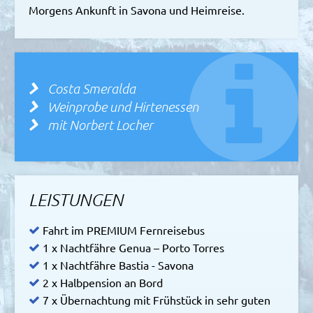
Morgens Ankunft in Savona und Heimreise.
Costa Smeralda
Weinprobe und Hirtenessen
mit Norbert Locher
LEISTUNGEN
Fahrt im PREMIUM Fernreisebus
1 x Nachtfähre Genua – Porto Torres
1 x Nachtfähre Bastia - Savona
2 x Halbpension an Bord
7 x Übernachtung mit Frühstück in sehr guten