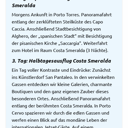
Smeralda
Morgens Ankunft in Porto Torres. Panoramafahrt
entlang der zerklüfteten Steilküste des Capo
Caccia. Anschließend Stadtbesichtigung von
Alghero, der „spanischen Stadt“ mit Besichtigung
der pisanischen Kirche „Saccargia“. Weiterfahrt
zum Hotel im Raum Costa Smeralda (3 Nächte).
3. Tag: Halbtagesausflug Costa Smeralda
Ein Tag voller Kontraste und Eindrücke: Zunächst
ins Künstlerdorf San Pantaleo. In den verwinkelten
Gassen entdecken wir kleine Galerien, charmante
Boutiquen und den ganz eigenen Zauber dieses
besonderen Ortes. Anschließend Panoramafahrt
entlang der berühmten Costa Smeralda. In Porto
Cervo spazieren wir durch die edlen Gassen und
werfen einen Blick auf das mondäne Leben der
internationalen Jetset-Gäste. Auf einem