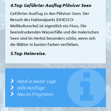
4.Tag: Geführter Ausflug Plitvicer Seen
Geführter Ausflug zu den Plitvicer Seen. Der
Besuch des Nationalparks (UNESCO-
Weltkulturerbe) ist eigentlich ein Muss. Die
beeindruckenden Wasserfälle und die malerischen
Seen sind im Herbst besonders schön, wenn sich
die Blätter in bunten Farben verfärben.
5.Tag: Heimreise.
Hotel in bester Lage
tolle Ausflüge
Neu im Programm