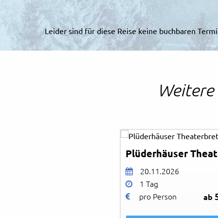
Leider sind für diese Reise keine buchbaren Ter
Weitere 
© Bauer
20.11.2026
1 Tag
pro Person
ab