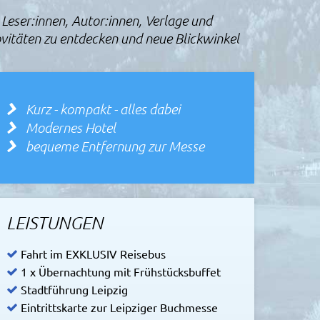
Leser:innen, Autor:innen, Verlage und
Novitäten zu entdecken und neue Blickwinkel
Kurz - kompakt - alles dabei
Modernes Hotel
bequeme Entfernung zur Messe
LEISTUNGEN
Fahrt im EXKLUSIV Reisebus
1 x Übernachtung mit Frühstücksbuffet
Stadtführung Leipzig
Eintrittskarte zur Leipziger Buchmesse