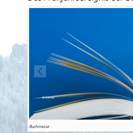
Rechtliches und AGB
Reiseversicherung
ZURÜCK
© Fotolia
Buchmesse