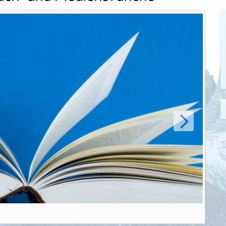
WEITER
Buch