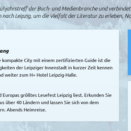
rühjahrstreff der Buch- und Medienbranche und verbindet 
nach Leipzig, um die Vielfalt der Literatur zu erleben, 
gang
 kompakte City mit einem zertifizierten Guide ist die
keiten der Leipziger Innenstadt in kurzer Zeit kennen
d weiter zum H+ Hotel Leipzig-Halle.
 Europas größtes Lesefest Leipzig liest. Erkunden Sie
aus über 40 Ländern und lassen Sie sich von dem
rn. Abends Heimreise.