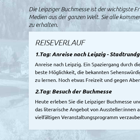
Die Leipziger Buchmesse ist der wichtigste F
Medien aus der ganzen Welt. Sie alle kommen 
zu erhalten.
REISEVERLAUF
1.Tag: Anreise nach Leipzig - Stadtrund
Anreise nach Leipzig. Ein Spaziergang durch die
beste Möglichkeit, die bekannten Sehenswürdig
zu lernen. Noch etwas Freizeit und gegen Aben
2.Tag: Besuch der Buchmesse
Heute erleben Sie die Leipziger Buchmesse und
das literarische Angebot von Aussteller:innen 
vielfältigen Veranstaltungsprogramm verzaube