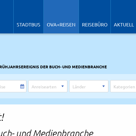
N
ü
STADTBUS
OVA+REISEN
REISEBÜRO
AKTUELL
FRÜHJAHRSEREIGNIS DER BUCH- UND MEDIENBRANCHE
!
Buch- und Medienbranche