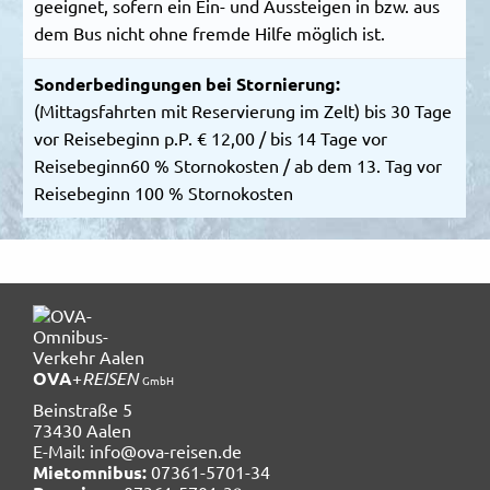
geeignet, sofern ein Ein- und Aussteigen in bzw. aus
dem Bus nicht ohne fremde Hilfe möglich ist.
Sonderbedingungen bei Stornierung:
(Mittagsfahrten mit Reservierung im Zelt) bis 30 Tage
vor Reisebeginn p.P. € 12,00 / bis 14 Tage vor
Reisebeginn60 % Stornokosten / ab dem 13. Tag vor
Reisebeginn 100 % Stornokosten
OVA
+
REISEN
GmbH
Beinstraße 5
73430 Aalen
E-Mail:
info@ova-reisen.de
Mietomnibus:
07361-5701-34