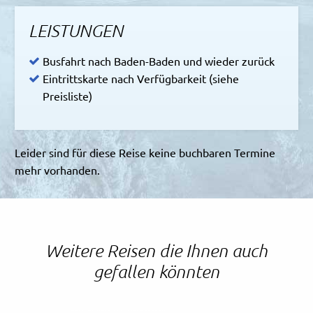
LEISTUNGEN
Busfahrt nach Baden-Baden und wieder zurück
Eintrittskarte nach Verfügbarkeit (siehe
Preisliste)
Leider sind für diese Reise keine buchbaren Termine
mehr vorhanden.
Weitere Reisen die Ihnen auch
gefallen könnten
Leonid Andronov - AdobeStock
Sven