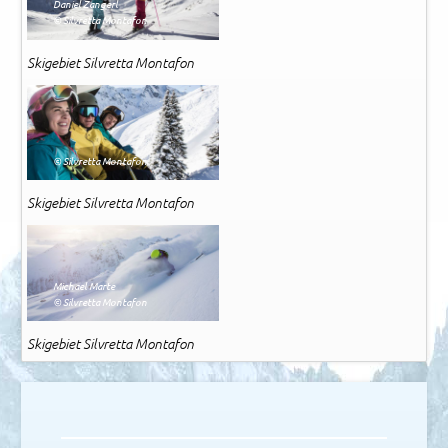
Daniel Zangerl
© Silvretta Montafon
Skigebiet Silvretta Montafon
© Silvretta Montafon
Skigebiet Silvretta Montafon
Michael Marte
© Silvretta Montafon
Skigebiet Silvretta Montafon