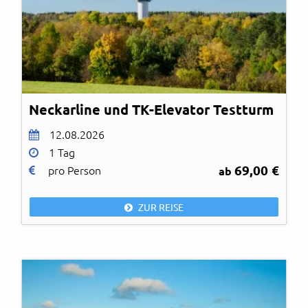
Neckarline und TK-Elevator Testturm
12.08.2026
1 Tag
69,00 €
pro Person
ab
ZUR REISE