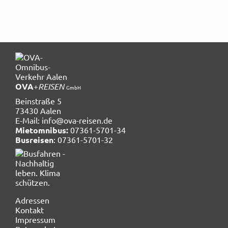
OVA
+
REISEN
GmbH
Beinstraße 5
73430 Aalen
E-Mail:
info@ova-reisen.de
Mietomnibus:
07361-5701-34
Busreisen
: 07361-5701-32
Navigation
Adressen
überspringen
Kontakt
Impressum