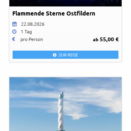
Flammende Sterne Ostfildern
22.08.2026
1 Tag
55,00 €
pro Person
ab
ZUR REISE