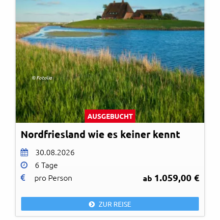
© Fotolia
AUSGEBUCHT
Nordfriesland wie es keiner kennt
30.08.2026
6 Tage
1.059,00 €
pro Person
ab
ZUR REISE