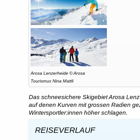
© Fotolia
NIna Mattli
© Arosa Tourismus
Arosa Lenzerheide © Arosa
Tourismus Nina Mattli
Das schneesichere Skigebiet Arosa Lenzer
auf denen Kurven mit grossen Radien gezo
Wintersportler:innen höher schlagen.
REISEVERLAUF