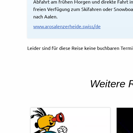
Abfahrt am frühen Morgen und direkte Fahrt in
freien Verfügung zum Skifahren oder Snowboa
nach Aalen.
www.arosalenzerheide.swiss/de
Leider sind für diese Reise keine buchbaren Ter
Weitere R