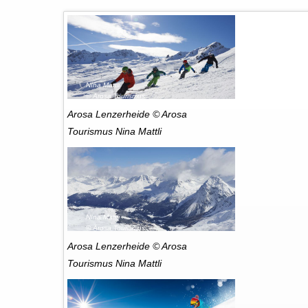
Rechtliches und AGB
Reiseversicherung
NIna Mattli
© Arosa Tourismus
Arosa Lenzerheide © Arosa
Tourismus Nina Mattli
NIna Mattli
© Arosa Tourismus
Arosa Lenzerheide © Arosa
Tourismus Nina Mattli