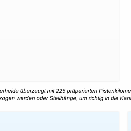
heide überzeugt mit 225 präparierten Pistenkilomete
gen werden oder Steilhänge, um richtig in die Kant