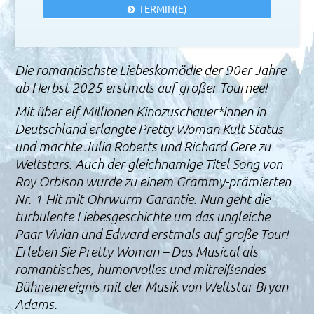
TERMIN(E)
Die romantischste Liebeskomödie der 90er Jahre
ab Herbst 2025 erstmals auf großer Tournee!
Mit über elf Millionen Kinozuschauer*innen in
Deutschland erlangte Pretty Woman Kult-Status
und machte Julia Roberts und Richard Gere zu
Weltstars. Auch der gleichnamige Titel-Song von
Roy Orbison wurde zu einem Grammy-prämierten
Nr. 1-Hit mit Ohrwurm-Garantie. Nun geht die
turbulente Liebesgeschichte um das ungleiche
Paar Vivian und Edward erstmals auf große Tour!
Erleben Sie Pretty Woman – Das Musical als
romantisches, humorvolles und mitreißendes
Bühnenereignis mit der Musik von Weltstar Bryan
Adams.