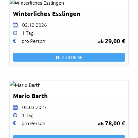
Winterliches Esslingen
02.12.2026
1 Tag
29,00 €
pro Person
ab
ZUR REISE
Sebastian Drueen
© Sebastian Drueen
Mario Barth
05.03.2027
1 Tag
78,00 €
pro Person
ab