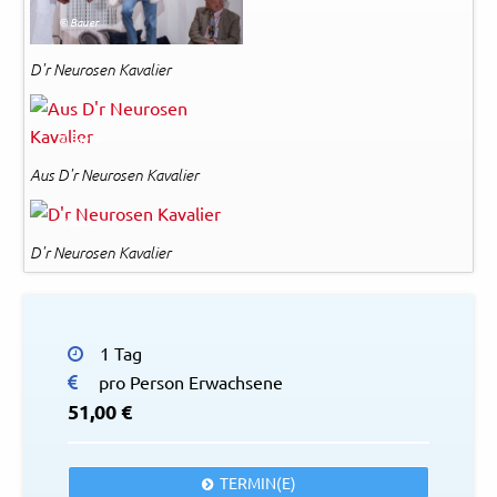
© Bauer
D'r Neurosen Kavalier
© Bauer
Aus D'r Neurosen Kavalier
© Bauer
D'r Neurosen Kavalier
1 Tag
pro Person Erwachsene
51,00 €
TERMIN(E)