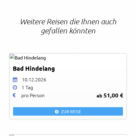
Weitere Reisen die Ihnen auch
gefallen könnten
© Erlebnis Weihnachtsmarkt Bad Hindelang
Bad Hindelang
10.12.2026
1 Tag
51,00 €
pro Person
ab
ZUR REISE
© Esslinger Stadtmarketing & Tourismus GmbH