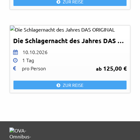
ZUR REISE
© Fotolia
Die Schlagernacht des Jahres DAS ORIGINAL
10.10.2026
1 Tag
125,00 €
pro Person
ab
ZUR REISE