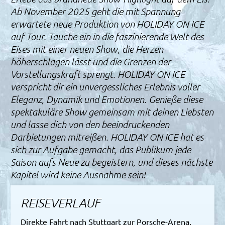
Ab November 2025 geht die mit Spannung
erwartete neue Produktion von HOLIDAY ON ICE
auf Tour. Tauche ein in die faszinierende Welt des
Eises mit einer neuen Show, die Herzen
höherschlagen lässt und die Grenzen der
Vorstellungskraft sprengt. HOLIDAY ON ICE
verspricht dir ein unvergessliches Erlebnis voller
Eleganz, Dynamik und Emotionen. Genieße diese
spektakuläre Show gemeinsam mit deinen Liebsten
und lasse dich von den beeindruckenden
Darbietungen mitreißen. HOLIDAY ON ICE hat es
sich zur Aufgabe gemacht, das Publikum jede
Saison aufs Neue zu begeistern, und dieses nächste
Kapitel wird keine Ausnahme sein!
REISEVERLAUF
Direkte Fahrt nach Stuttgart zur Porsche-Arena.