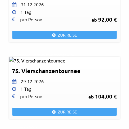
31.12.2026
1 Tag
92,00 €
pro Person
ab
ZUR REISE
© Skiclub Oberstdorf Veranstaltungs GmbH
75. Vierschanzentournee
29.12.2026
1 Tag
104,00 €
pro Person
ab
ZUR REISE
Reiner Pfisterer