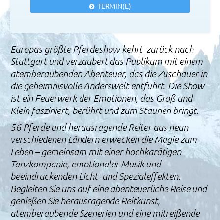
TERMIN(E)
Europas größte Pferdeshow kehrt zurück nach
Stuttgart und verzaubert das Publikum mit einem
atemberaubenden Abenteuer, das die Zuschauer in
die geheimnisvolle Anderswelt entführt. Die Show
ist ein Feuerwerk der Emotionen, das Groß und
Klein fasziniert, berührt und zum Staunen bringt.
56 Pferde und herausragende Reiter aus neun
verschiedenen Ländern erwecken die Magie zum
Leben – gemeinsam mit einer hochkarätigen
Tanzkompanie, emotionaler Musik und
beeindruckenden Licht- und Spezialeffekten.
Begleiten Sie uns auf eine abenteuerliche Reise und
genießen Sie herausragende Reitkunst,
atemberaubende Szenerien und eine mitreißende