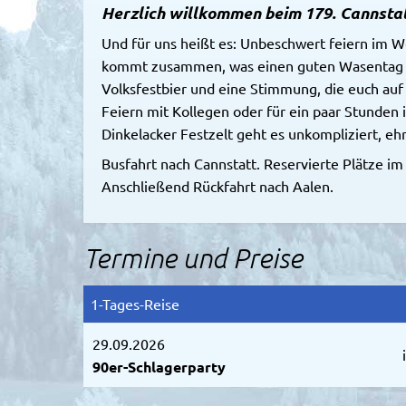
Herzlich willkommen beim 179. Cannstat
Und für uns heißt es: Unbeschwert feiern im Wel
kommt zusammen, was einen guten Wasentag au
Volksfestbier und eine Stimmung, die euch au
Feiern mit Kollegen oder für ein paar Stunden
Dinkelacker Festzelt geht es unkompliziert, ehrl
Busfahrt nach Cannstatt. Reservierte Plätze im 
Anschließend Rückfahrt nach Aalen.
Termine und Preise
1-Tages-Reise
29.09.2026
90er-Schlagerparty