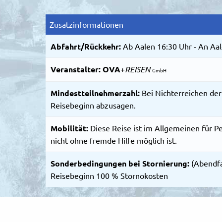
Zusatzinformationen
Abfahrt/Rückkehr:
Ab Aalen 16:30 Uhr - An Aal
Veranstalter:
OVA
+
REISEN
GmbH
Mindestteilnehmerzahl:
Bei Nichterreichen der
Reisebeginn abzusagen.
Mobilität:
Diese Reise ist im Allgemeinen für P
nicht ohne fremde Hilfe möglich ist.
Sonderbedingungen bei Stornierung:
(Abendfa
Reisebeginn 100 % Stornokosten