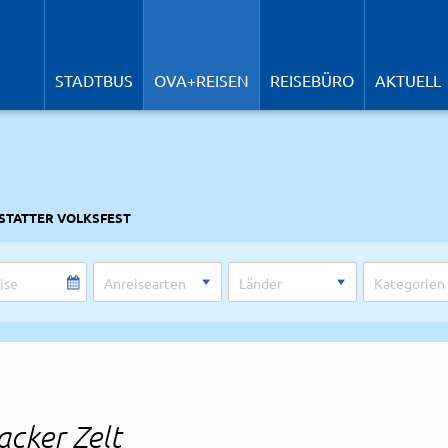
N
ü
STADTBUS
OVA+REISEN
REISEBÜRO
AKTUELL
STATTER VOLKSFEST
acker Zelt