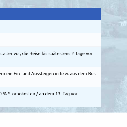
alter vor, die Reise bis spätestens 2 Tage vor
ern ein Ein- und Aussteigen in bzw. aus dem Bus
0 % Stornokosten / ab dem 13. Tag vor