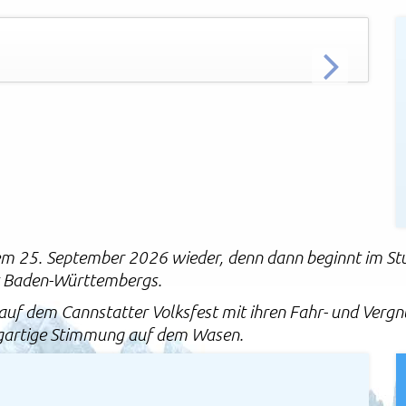
Volks
WEITER
em 25. September 2026 wieder, denn dann beginnt im St
st Baden-Württembergs.
 auf dem Cannstatter Volksfest mit ihren Fahr- und Verg
zigartige Stimmung auf dem Wasen.