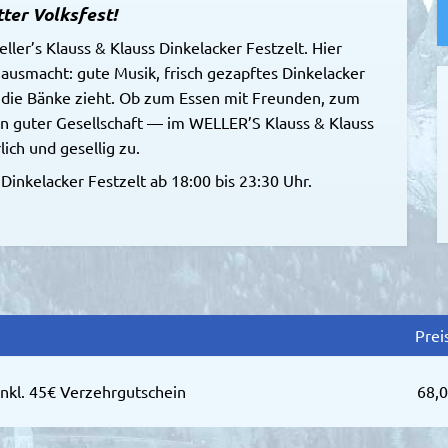
ter Volksfest!
ler’s Klauss & Klauss Dinkelacker Festzelt. Hier
smacht: gute Musik, frisch gezapftes Dinkelacker
f die Bänke zieht. Ob zum Essen mit Freunden, zum
 in guter Gesellschaft — im WELLER’S Klauss & Klauss
ich und gesellig zu.
Dinkelacker Festzelt ab 18:00 bis 23:30 Uhr.
Preis
inkl. 45€ Verzehrgutschein
68,0