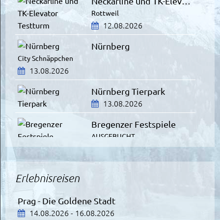
Neckarline und TK-Elevator Testturm
Rottweil
12.08.2026
Nürnberg
City Schnäppchen
13.08.2026
Nürnberg Tierpark
13.08.2026
Bregenzer Festspiele
AUSGEBUCHT
14.08.2026
ZDF-Fernsehgarten
Erlebnisreisen
Mit Aufenthalt in Mainz
16.08.2026
Prag - Die Goldene Stadt
14.08.2026 - 16.08.2026
Schloss Neuschwanstein und Füssen