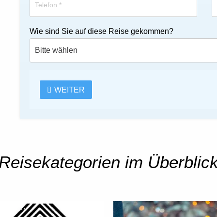
Wie sind Sie auf diese Reise gekommen?
WEITER
Reisekategorien im Überblic
in Aalen e.V.