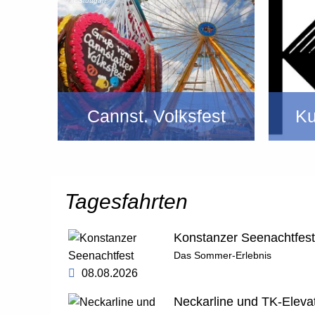
© in.Stuttgart
ng
Cannst. Volksfest
Ku
Tagesfahrten
Konstanzer Seenachtfest
Das Sommer-Erlebnis
08.08.2026
Neckarline und TK-Eleva