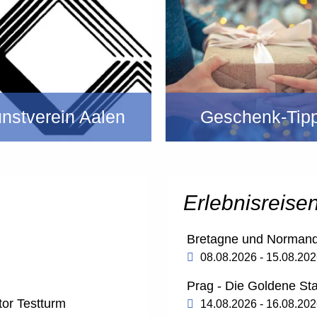
nstverein Aalen
Geschenk-Tip
Erlebnisreise
Bretagne und Normand
08.08.2026 - 15.08.20
Prag - Die Goldene St
tor Testturm
14.08.2026 - 16.08.20