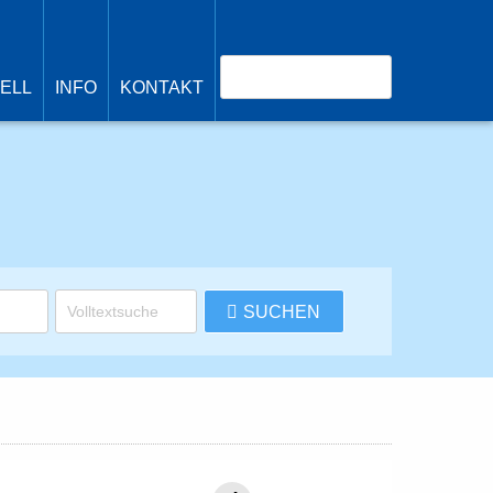
avigation
berspringen
Suchbegriffe
ELL
INFO
KONTAKT
SUCHEN