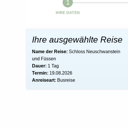
Rechtliches und AGB
IHRE DATEN
Reiseversicherung
Ihre ausgewählte Reise
Name der Reise:
Schloss Neuschwanstein
und Füssen
Dauer:
1 Tag
Termin:
19.08.2026
Anreiseart:
Busreise