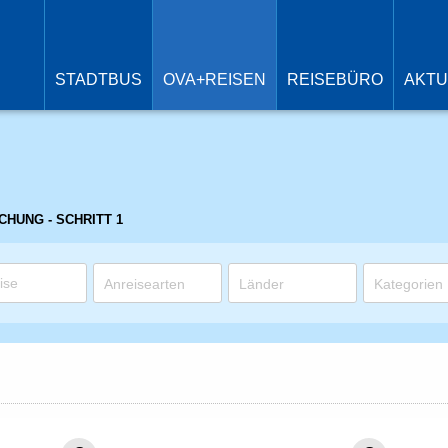
N
ü
STADTBUS
OVA+REISEN
REISEBÜRO
AKTU
CHUNG - SCHRITT 1